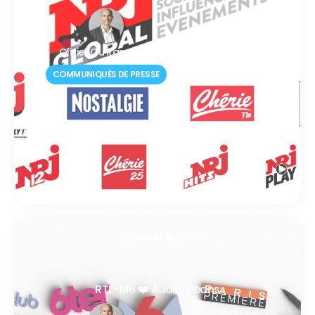
Olivier Ou Ramdane
COMMUNIQUÉS DE PRESSE
FEBRUARY 11, 2021
RTL-M6 ❤️ Audiomeans