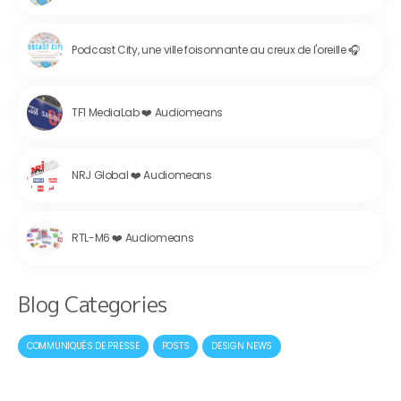
Podcast City, une ville foisonnante au creux de l'oreille 🎧
TF1 MediaLab ❤️ Audiomeans
NRJ Global ❤️ Audiomeans
RTL-M6 ❤️ Audiomeans
Blog Categories
COMMUNIQUÉS DE PRESSE
POSTS
DESIGN NEWS